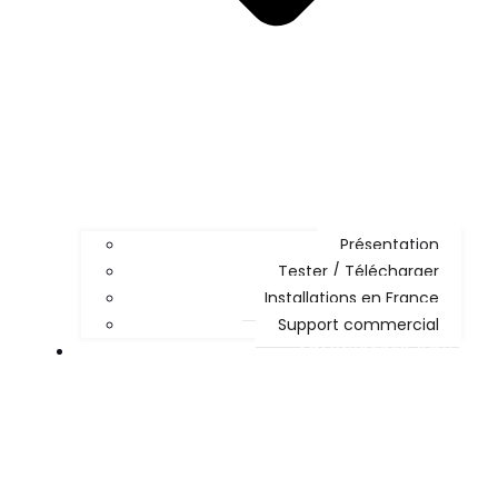
Présentation
Tester / Télécharger
Installations en France
Support commercial
ADMINISTRER KOHA