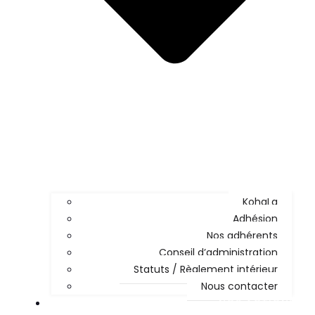
KohaLa
Adhésion
Nos adhérents
Conseil d’administration
Statuts / Règlement intérieur
Nous contacter
NOS ACTIONS