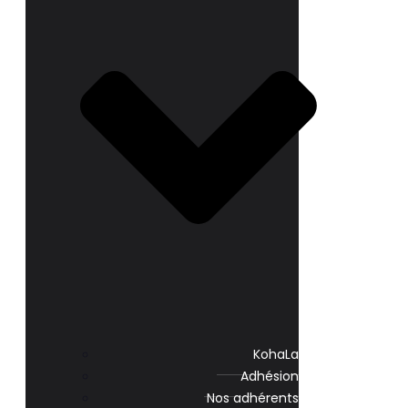
KohaLa
Adhésion
Nos adhérents