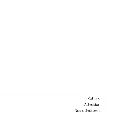
KohaLa
Adhésion
Nos adhérents