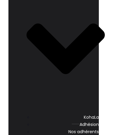
KohaLa
Adhésion
Nos adhérents