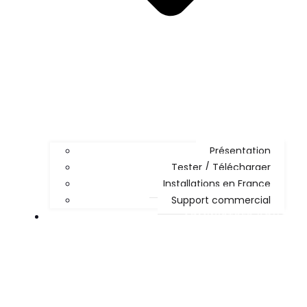
Présentation
Tester / Télécharger
Installations en France
Support commercial
ADMINISTRER KOHA