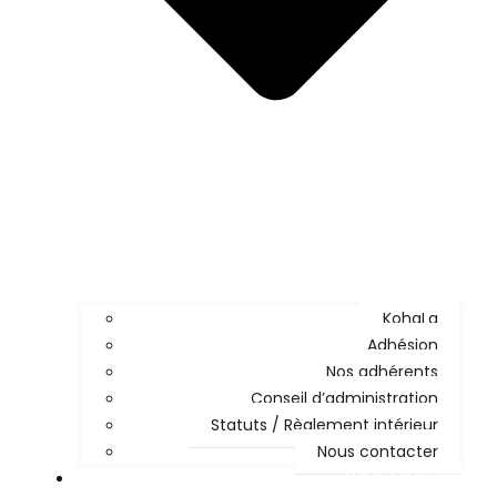
KohaLa
Adhésion
Nos adhérents
Conseil d’administration
Statuts / Règlement intérieur
Nous contacter
NOS ACTIONS