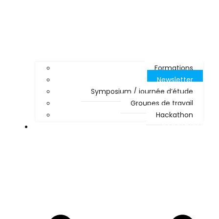
Formations
Newsletter
Symposium / journée d’étude
Groupes de travail
Hackathon
PARTICIPER