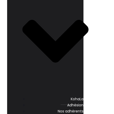
KohaLa
Adhésion
Nos adhérents