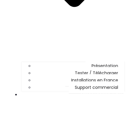
Présentation
Tester / Télécharger
Installations en France
Support commercial
ADMINISTRER KOHA