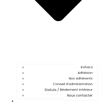
KohaLa
Adhésion
Nos adhérents
Conseil d’administration
Statuts / Règlement intérieur
Nous contacter
NOS ACTIONS