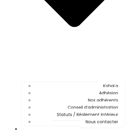
KohaLa
Adhésion
Nos adhérents
Conseil d’administration
Statuts / Règlement intérieur
Nous contacter
NOS ACTIONS