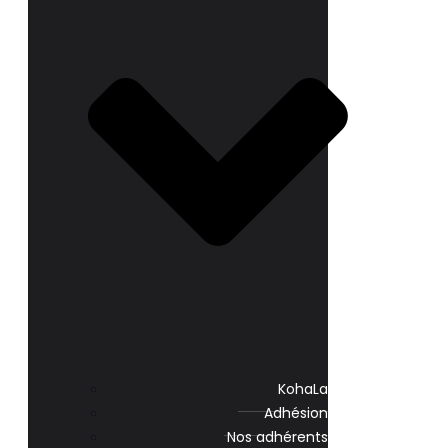
KohaLa
Adhésion
Nos adhérents