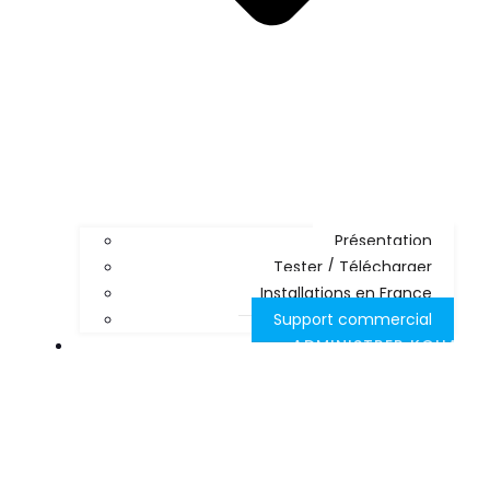
Présentation
Tester / Télécharger
Installations en France
Support commercial
ADMINISTRER KOHA