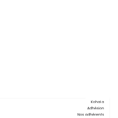
KohaLa
Adhésion
Nos adhérents