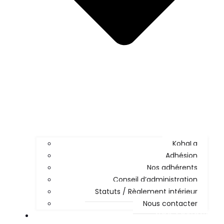
KohaLa
Adhésion
Nos adhérents
Conseil d’administration
Statuts / Règlement intérieur
Nous contacter
NOS ACTIONS