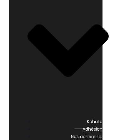
KohaLa
Adhésion
Nos adhérents