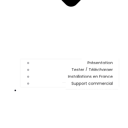
Présentation
Tester / Télécharger
Installations en France
Support commercial
ADMINISTRER KOHA