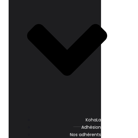
KohaLa
Adhésion
Nos adhérents