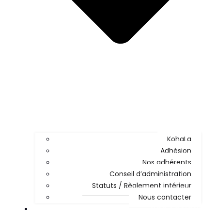
KohaLa
Adhésion
Nos adhérents
Conseil d’administration
Statuts / Règlement intérieur
Nous contacter
NOS ACTIONS