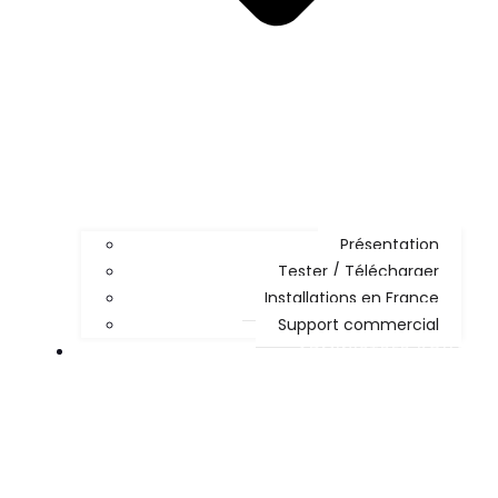
Présentation
Tester / Télécharger
Installations en France
Support commercial
ADMINISTRER KOHA