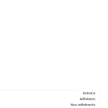
KohaLa
Adhésion
Nos adhérents