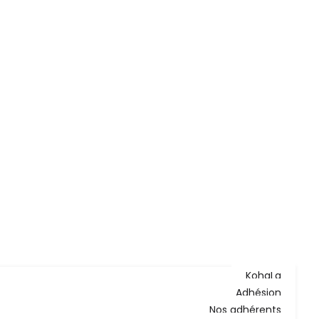
KohaLa
Adhésion
Nos adhérents