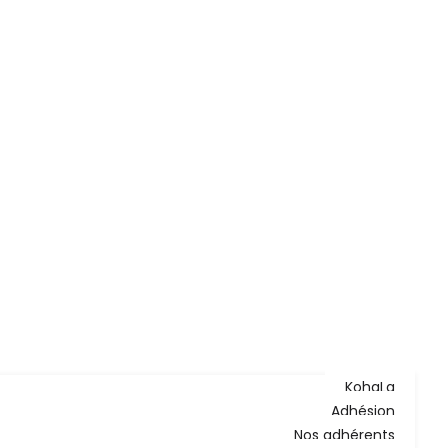
KohaLa
Adhésion
Nos adhérents