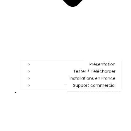
Présentation
Tester / Télécharger
Installations en France
Support commercial
ADMINISTRER KOHA