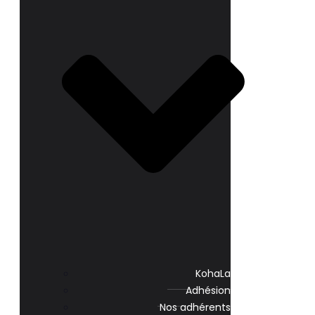
KohaLa
Adhésion
Nos adhérents