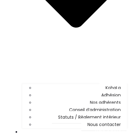
KohaLa
Adhésion
Nos adhérents
Conseil d’administration
Statuts / Règlement intérieur
Nous contacter
NOS ACTIONS