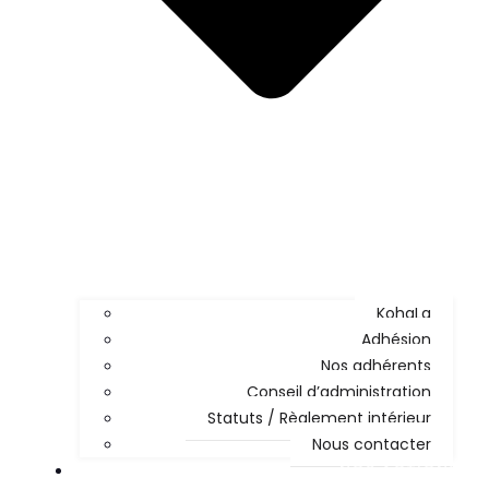
KohaLa
Adhésion
Nos adhérents
Conseil d’administration
Statuts / Règlement intérieur
Nous contacter
NOS ACTIONS