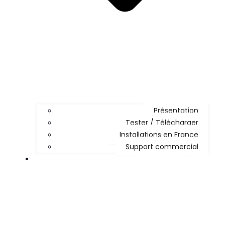
Présentation
Tester / Télécharger
Installations en France
Support commercial
ADMINISTRER KOHA