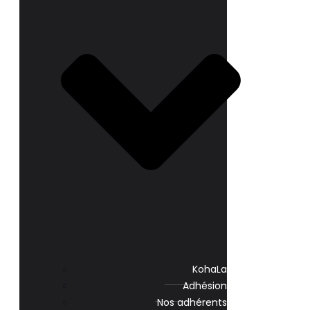
KohaLa
Adhésion
Nos adhérents